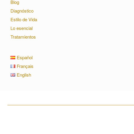
Blog
Diagnóstico
Estilo de Vida
Lo esencial
Tratamientos
Español
Français
English
____________________________________________________