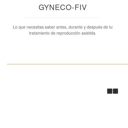
GYNECO-FIV
Lo que necesitas saber antes, durante y después de tu
tratamiento de reproducción asistida.
____________________________________________________