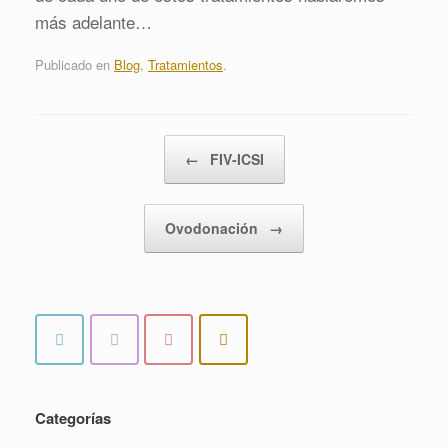
más adelante…
Publicado en
Blog
,
Tratamientos
.
Navegador de artículos
←
FIV-ICSI
Ovodonación
→
Categorías