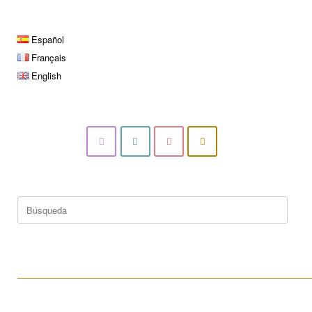
Español
Français
English
Buscar:
____________________________________________________