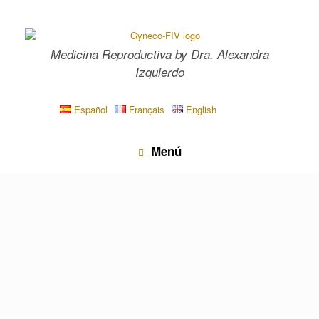
Saltar
al
contenido
Medicina Reproductiva by Dra. Alexandra
Izquierdo
Español
Français
English
Menú