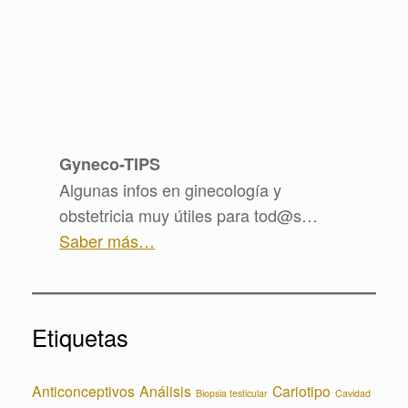
Gyneco-TIPS
Algunas infos en ginecología y
obstetricia muy útiles para tod@s…
Saber más…
Etiquetas
Anticonceptivos
Análisis
Cariotipo
Biopsia testicular
Cavidad