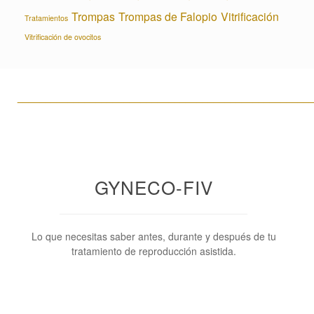
Trompas
Trompas de Falopio
Vitrificación
Tratamientos
Vitrificación de ovocitos
____________________________________________________
GYNECO-FIV
Lo que necesitas saber antes, durante y después de tu
tratamiento de reproducción asistida.