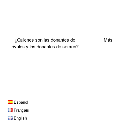
¿Quienes son las donantes de
Más sobre el 
óvulos y los donantes de semen?
____________________________________________________
Español
Français
English