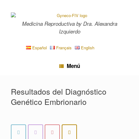
Saltar
al
contenido
Medicina Reproductiva by Dra. Alexandra
Izquierdo
Español
Français
English
Menú
Resultados del Diagnóstico
Genético Embrionario