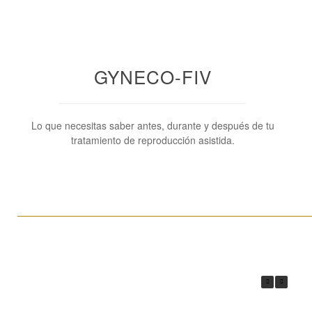
GYNECO-FIV
Lo que necesitas saber antes, durante y después de tu
tratamiento de reproducción asistida.
____________________________________________________