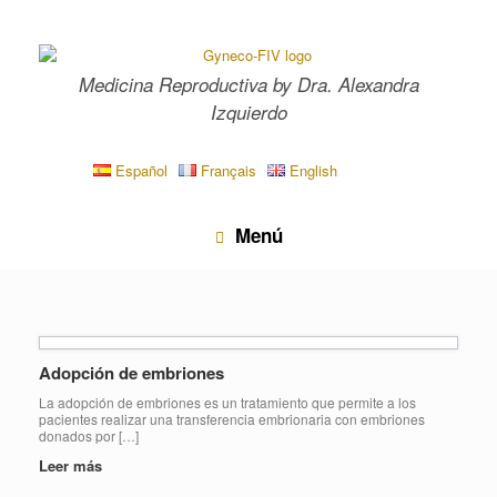
Saltar
al
contenido
Medicina Reproductiva by Dra. Alexandra
Izquierdo
Español
Français
English
Menú
Adopción de embriones
La adopción de embriones es un tratamiento que permite a los
pacientes realizar una transferencia embrionaria con embriones
donados por […]
Leer más