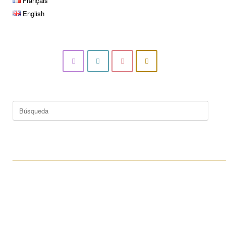
Français
English
Buscar:
____________________________________________________