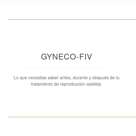
____________________________________________________
GYNECO-FIV
Lo que necesitas saber antes, durante y después de tu
tratamiento de reproducción asistida.
____________________________________________________