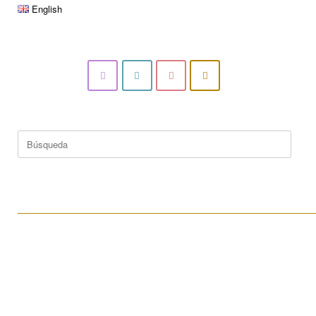
English
Buscar:
____________________________________________________