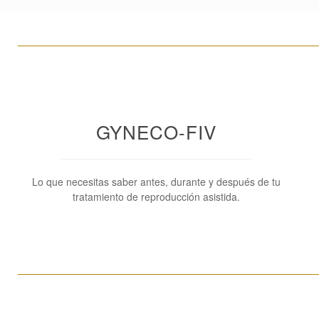
____________________________________________________
GYNECO-FIV
Lo que necesitas saber antes, durante y después de tu
tratamiento de reproducción asistida.
____________________________________________________