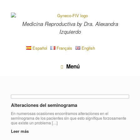
Saltar
al
contenido
Medicina Reproductiva by Dra. Alexandra
Izquierdo
Español
Français
English
Menú
Alteraciones del seminograma
En numerosas ocasiones encontramos alteraciones en el
seminograma de los pacientes sin que esto signifique forzosamente
que existe un problema […]
Leer más