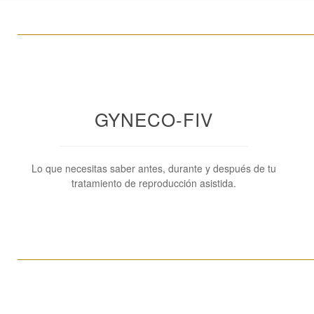
____________________________________________________
GYNECO-FIV
Lo que necesitas saber antes, durante y después de tu
tratamiento de reproducción asistida.
____________________________________________________