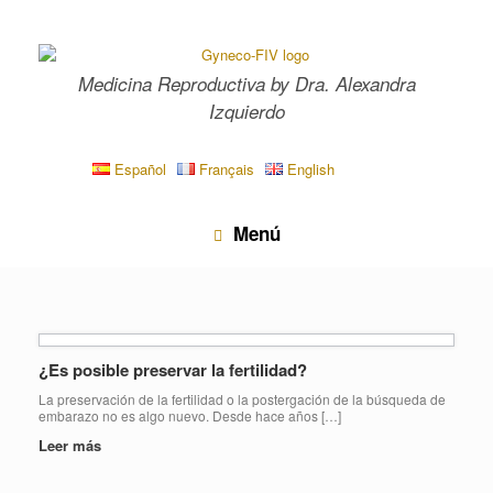
Saltar
al
contenido
Medicina Reproductiva by Dra. Alexandra
Izquierdo
Español
Français
English
Menú
¿Es posible preservar la fertilidad?
La preservación de la fertilidad o la postergación de la búsqueda de
embarazo no es algo nuevo. Desde hace años […]
Leer más