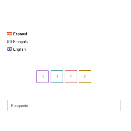
____________________________________________________
Español
Français
English
Buscar: