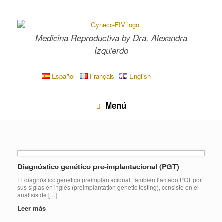
Saltar
al
contenido
Medicina Reproductiva by Dra. Alexandra
Izquierdo
Español
Français
English
Menú
Diagnóstico genético pre-implantacional (PGT)
El diagnóstico genético preimplantacional, también llamado PGT por
sus siglas en inglés (preimplantation genetic testing), consiste en el
análisis de […]
Leer más