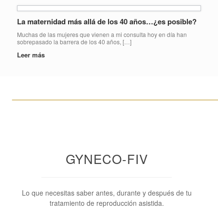
La maternidad más allá de los 40 años…¿es posible?
Muchas de las mujeres que vienen a mi consulta hoy en día han
sobrepasado la barrera de los 40 años, […]
Leer más
____________________________________________________
GYNECO-FIV
Lo que necesitas saber antes, durante y después de tu
tratamiento de reproducción asistida.