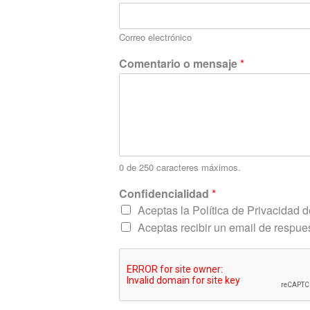
Correo electrónico
N
Comentario o mensaje
*
o
m
b
r
e
m
e
n
0 de 250 caracteres máximos.
s
Confidencialidad
*
a
j
Aceptas la Política de Privacidad de
e
Aceptas recibir un email de respue
C
o
n
f
i
d