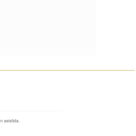
________________________________________________________
n asistida.