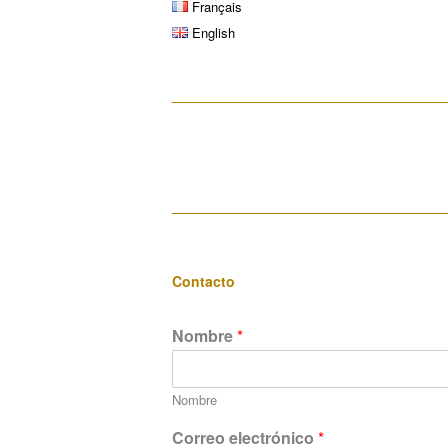
Français
English
__________________________________
__________________________________
Contacto
Nombre
*
Nombre
Correo electrónico
*