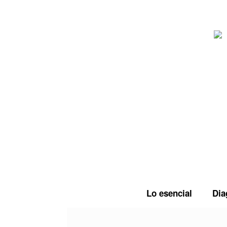
Saltar
al
contenido
Lo esencial
Dia