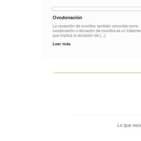
Ovodonación
La recepción de ovocitos, también conocida como
ovodonación o donación de ovocitos es un tratamie
que implica la donación de […]
Leer más
__________________________________
Lo que nece