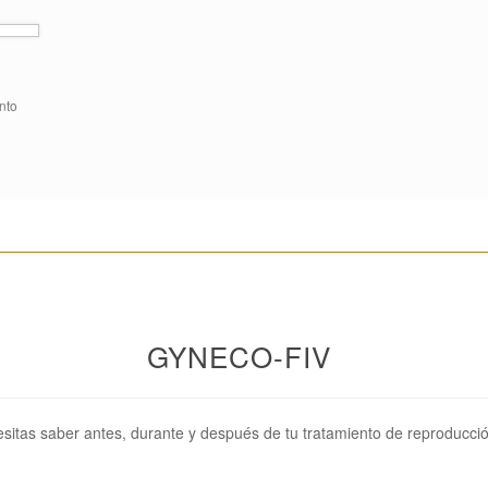
nto
________________________________________________________
GYNECO-FIV
sitas saber antes, durante y después de tu tratamiento de reproducció