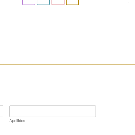
________________________________________________________
________________________________________________________
Apellidos