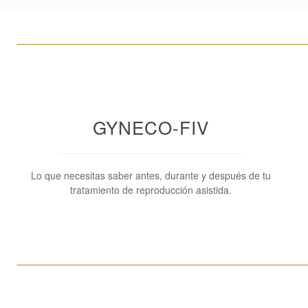
____________________________________________________
GYNECO-FIV
Lo que necesitas saber antes, durante y después de tu
tratamiento de reproducción asistida.
____________________________________________________