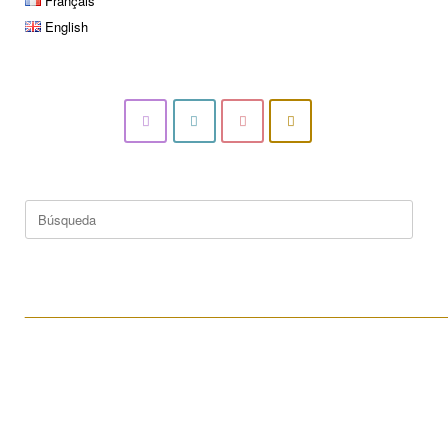
Français
English
Buscar:
____________________________________________________