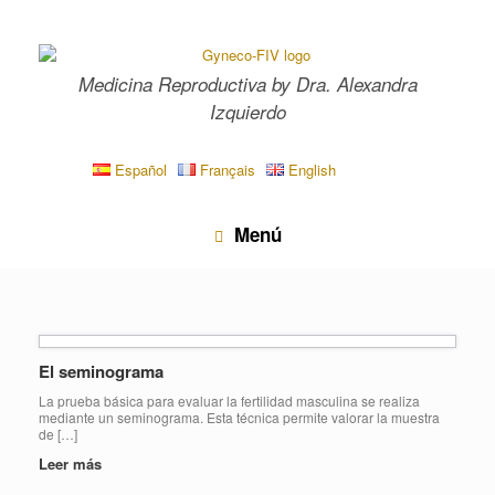
Saltar
al
contenido
Medicina Reproductiva by Dra. Alexandra
Izquierdo
Español
Français
English
Menú
El seminograma
La prueba básica para evaluar la fertilidad masculina se realiza
mediante un seminograma. Esta técnica permite valorar la muestra
de […]
Leer más