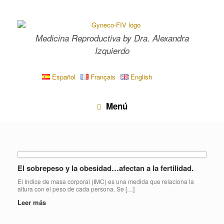
Saltar
al
contenido
Medicina Reproductiva by Dra. Alexandra
Izquierdo
Español
Français
English
Menú
El sobrepeso y la obesidad…afectan a la fertilidad.
El índice de masa corporal (IMC) es una medida que relaciona la
altura con el peso de cada persona. Se […]
Leer más