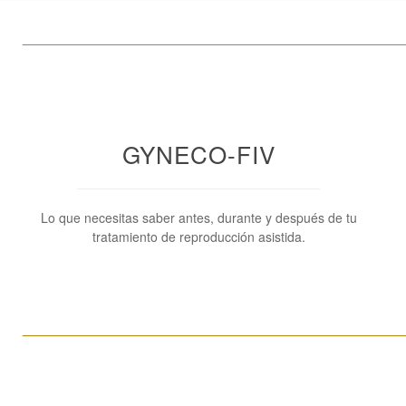
____________________________________________________
GYNECO-FIV
Lo que necesitas saber antes, durante y después de tu
tratamiento de reproducción asistida.
____________________________________________________