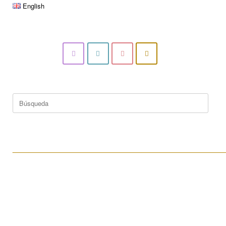
English
Buscar:
____________________________________________________