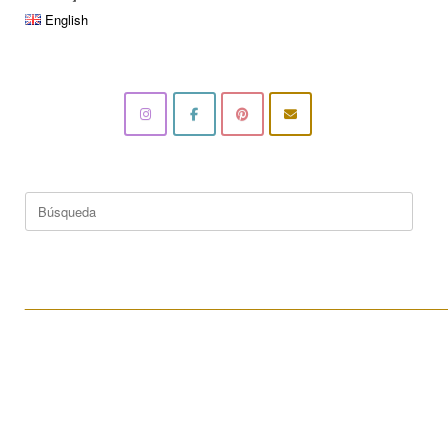
English
Buscar:
____________________________________________________