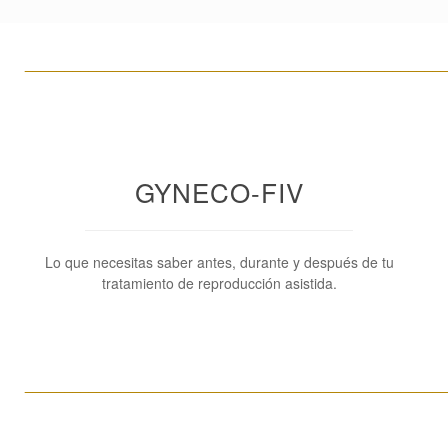
____________________________________________________
GYNECO-FIV
Lo que necesitas saber antes, durante y después de tu
tratamiento de reproducción asistida.
____________________________________________________