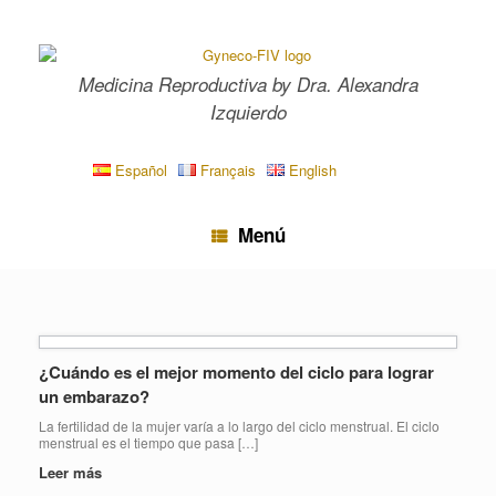
Saltar
al
contenido
Medicina Reproductiva by Dra. Alexandra
Izquierdo
Español
Français
English
Menú
¿Cuándo es el mejor momento del ciclo para lograr
un embarazo?
La fertilidad de la mujer varía a lo largo del ciclo menstrual. El ciclo
menstrual es el tiempo que pasa […]
Leer más