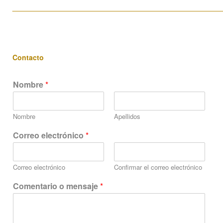
____________________________________________________
Contacto
Nombre
*
Nombre
Apellidos
Correo electrónico
*
Correo electrónico
Confirmar el correo electrónico
C
Comentario o mensaje
*
o
r
r
e