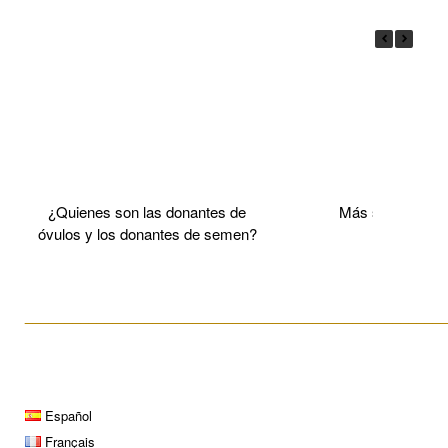
¿Quienes son las donantes de
Más sobre el 
óvulos y los donantes de semen?
____________________________________________________
Español
Français