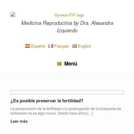
Saltar
al
contenido
Medicina Reproductiva by Dra. Alexandra
Izquierdo
Español
Français
English
Menú
¿Es posible preservar la fertilidad?
La preservación de la fertilidad o la postergación de la búsqueda de
embarazo no es algo nuevo. Desde hace años […]
Leer más