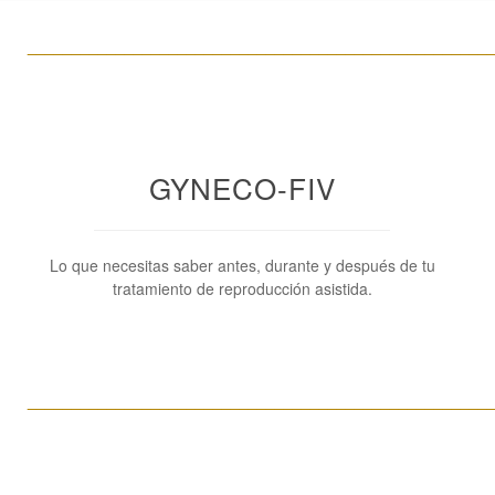
____________________________________________________
GYNECO-FIV
Lo que necesitas saber antes, durante y después de tu
tratamiento de reproducción asistida.
____________________________________________________