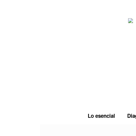
Saltar
al
contenido
Lo esencial
Dia