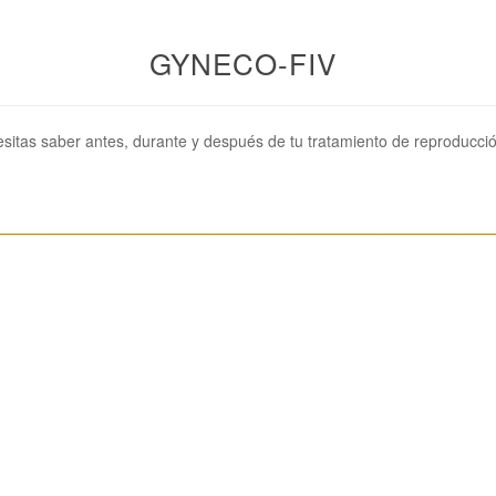
GYNECO-FIV
sitas saber antes, durante y después de tu tratamiento de reproducció
________________________________________________________