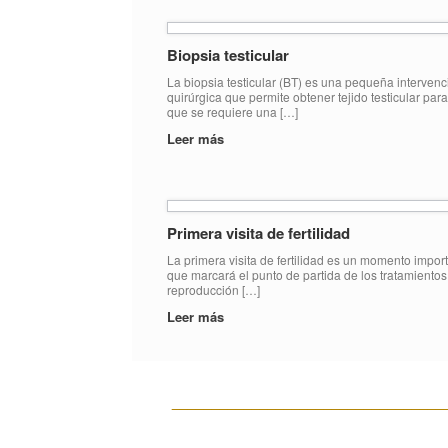
Biopsia testicular
La biopsia testicular (BT) es una pequeña intervenc
quirúrgica que permite obtener tejido testicular para
que se requiere una […]
Leer más
Primera visita de fertilidad
La primera visita de fertilidad es un momento impor
que marcará el punto de partida de los tratamientos
reproducción […]
Leer más
__________________________________