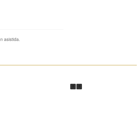
n asistida.
________________________________________________________