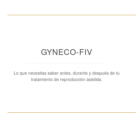
____________________________________________________
GYNECO-FIV
Lo que necesitas saber antes, durante y después de tu
tratamiento de reproducción asistida.
____________________________________________________