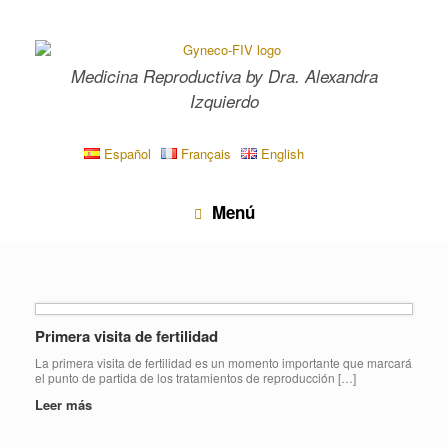
Saltar
al
contenido
Medicina Reproductiva by Dra. Alexandra
Izquierdo
Español
Français
English
Menú
Primera visita de fertilidad
La primera visita de fertilidad es un momento importante que marcará
el punto de partida de los tratamientos de reproducción […]
Leer más