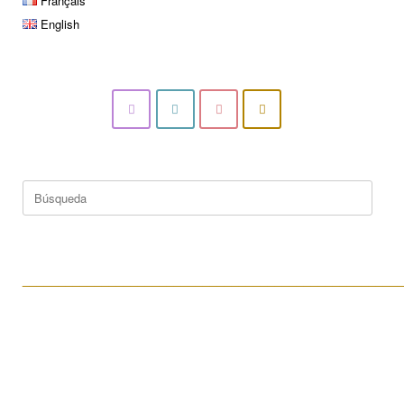
Français
English
Buscar:
____________________________________________________