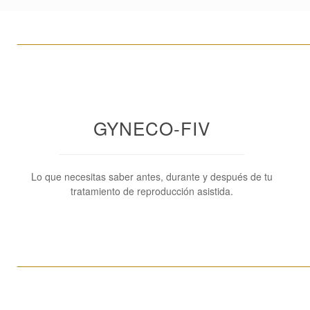
____________________________________________________
GYNECO-FIV
Lo que necesitas saber antes, durante y después de tu
tratamiento de reproducción asistida.
____________________________________________________