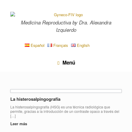
Saltar
al
contenido
Medicina Reproductiva by Dra. Alexandra
Izquierdo
Español
Français
English
Menú
La histerosalpingografía
La histerosalpingografía (HSG) es una técnica radiológica que
permite, gracias a la introducción de un contraste opaco a través del
[…]
Leer más