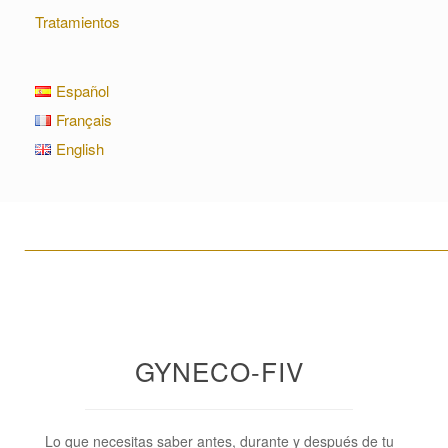
Tratamientos
Español
Français
English
____________________________________________________
GYNECO-FIV
Lo que necesitas saber antes, durante y después de tu