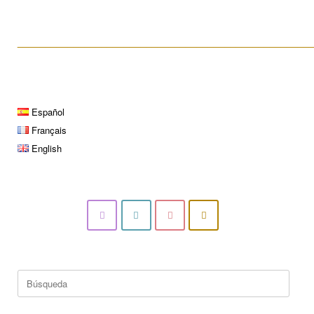
____________________________________________________
Español
Français
English
Buscar: