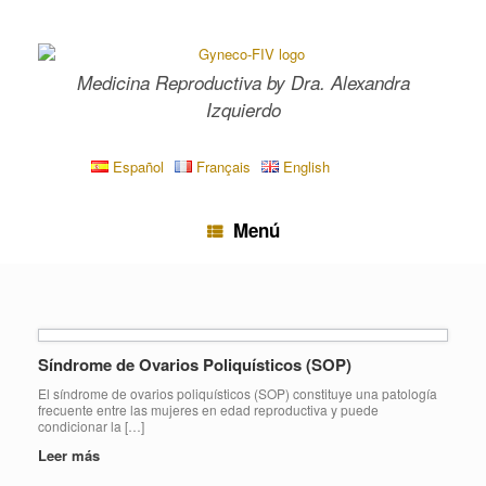
Saltar
al
contenido
Medicina Reproductiva by Dra. Alexandra
Izquierdo
Español
Français
English
Menú
Síndrome de Ovarios Poliquísticos (SOP)
El síndrome de ovarios poliquísticos (SOP) constituye una patología
frecuente entre las mujeres en edad reproductiva y puede
condicionar la […]
Leer más