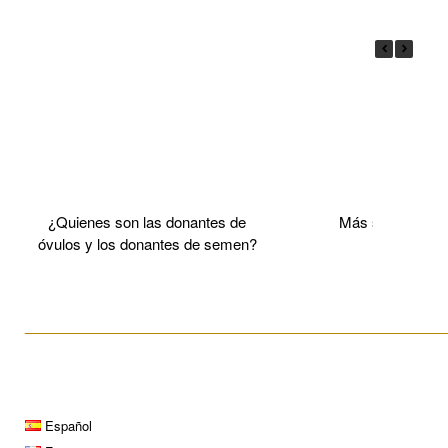
¿Quienes son las donantes de
Más sobre el 
óvulos y los donantes de semen?
____________________________________________________
Español