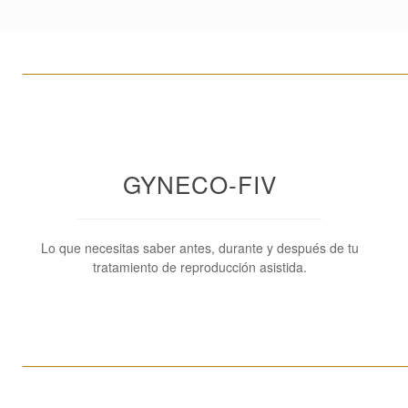
____________________________________________________
GYNECO-FIV
Lo que necesitas saber antes, durante y después de tu
tratamiento de reproducción asistida.
____________________________________________________