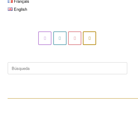
Français
English
Buscar:
____________________________________________________