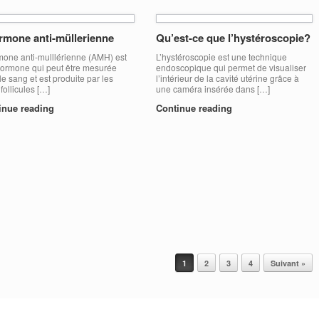
rmone anti-müllerienne
Qu’est-ce que l’hystéroscopie?
mone anti-mulllérienne (AMH) est
L’hystéroscopie est une technique
ormone qui peut être mesurée
endoscopique qui permet de visualiser
le sang et est produite par les
l’intérieur de la cavité utérine grâce à
 follicules […]
une caméra insérée dans […]
inue reading
Continue reading
1
2
3
4
Suivant »