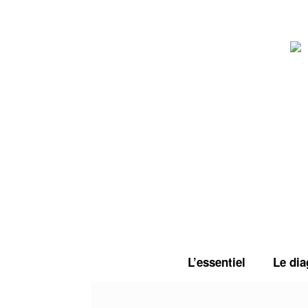
Skip
to
content
L’essentiel
Le dia