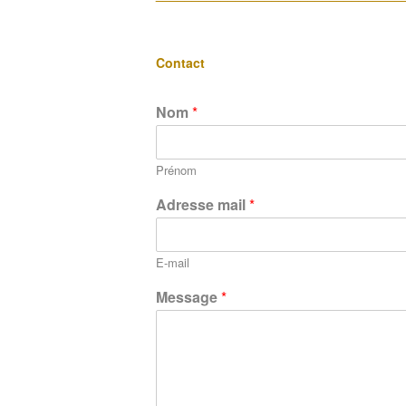
Contact
Nom
*
Prénom
Adresse mail
*
E-mail
Message
*