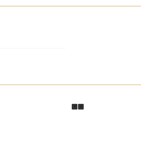
________________________________________________________
________________________________________________________