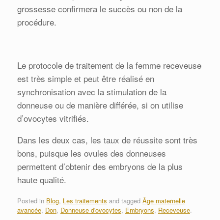
grossesse confirmera le succès ou non de la
procédure.
Le protocole de traitement de la femme receveuse
est très simple et peut être réalisé en
synchronisation avec la stimulation de la
donneuse ou de manière différée, si on utilise
d’ovocytes vitrifiés.
Dans les deux cas, les taux de réussite sont très
bons, puisque les ovules des donneuses
permettent d’obtenir des embryons de la plus
haute qualité.
Posted in
Blog
,
Les traitements
and tagged
Âge maternelle
avancée
,
Don
,
Donneuse d'ovocytes
,
Embryons
,
Receveuse
.