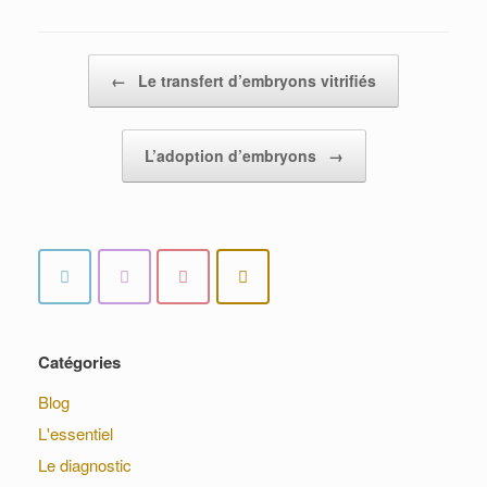
Post navigation
←
Le transfert d’embryons vitrifiés
L’adoption d’embryons
→
Catégories
Blog
L'essentiel
Le diagnostic