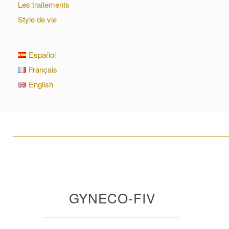
Les traitements
Style de vie
Español
Français
English
____________________________________________________
GYNECO-FIV