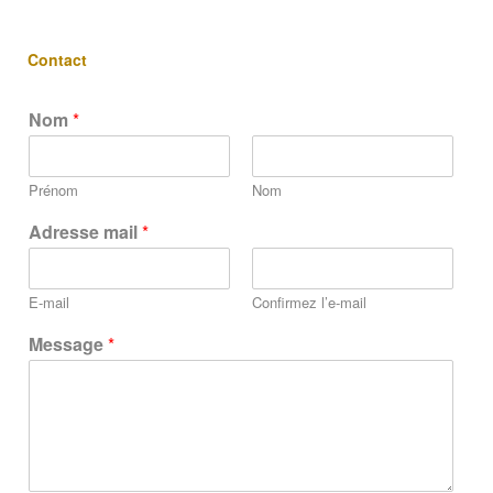
Contact
Nom
*
Prénom
Nom
Adresse mail
*
E-mail
Confirmez l’e-mail
Message
*