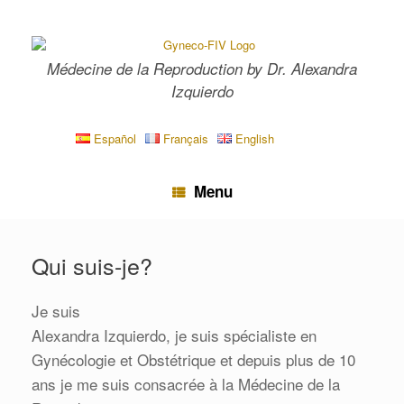
Skip
to
content
Médecine de la Reproduction by Dr. Alexandra
Izquierdo
Español
Français
English
Menu
Qui suis-je?
Je suis
Alexandra Izquierdo, je suis spécialiste en
Gynécologie et Obstétrique et depuis plus de 10
ans je me suis consacrée à la Médecine de la