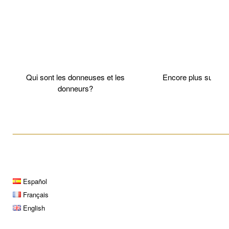
Qui sont les donneuses et les
Encore plus sur l
donneurs?
____________________________________________________
Español
Français
English