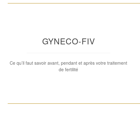
____________________________________________________
GYNECO-FIV
Ce qu’il faut savoir avant, pendant et après votre traitement
de fertilité
____________________________________________________