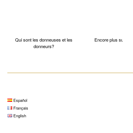
Qui sont les donneuses et les
Encore plus sur l
donneurs?
____________________________________________________
Español
Français
English