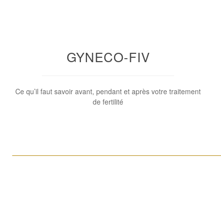
GYNECO-FIV
Ce qu’il faut savoir avant, pendant et après votre traitement
de fertilité
____________________________________________________