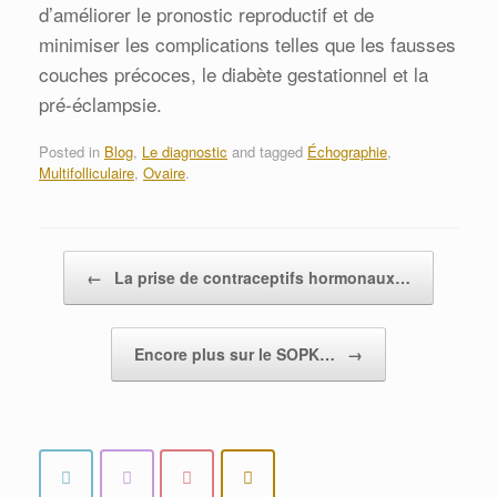
d’améliorer le pronostic reproductif et de
minimiser les complications telles que les fausses
couches précoces, le diabète gestationnel et la
pré-éclampsie.
Posted in
Blog
,
Le diagnostic
and tagged
Échographie
,
Multifolliculaire
,
Ovaire
.
Post navigation
←
La prise de contraceptifs hormonaux…
Encore plus sur le SOPK…
→