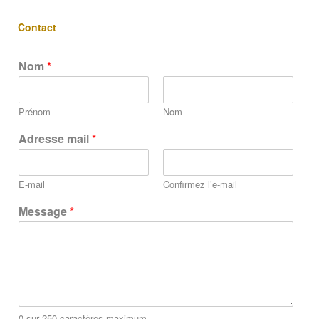
Contact
Nom
*
Prénom
Nom
Adresse mail
*
E-mail
Confirmez l’e-mail
Message
*
0 sur 250 caractères maximum.