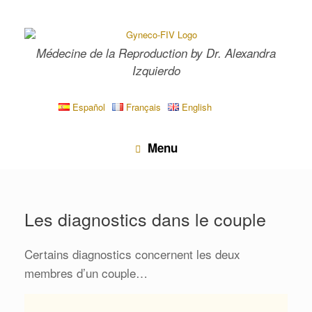
Skip
to
content
Médecine de la Reproduction by Dr. Alexandra
Izquierdo
Español
Français
English
Menu
Les diagnostics dans le couple
Certains diagnostics concernent les deux
membres d’un couple…