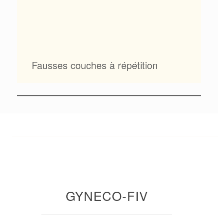
Fausses couches à répétition
____________________________________________________
GYNECO-FIV