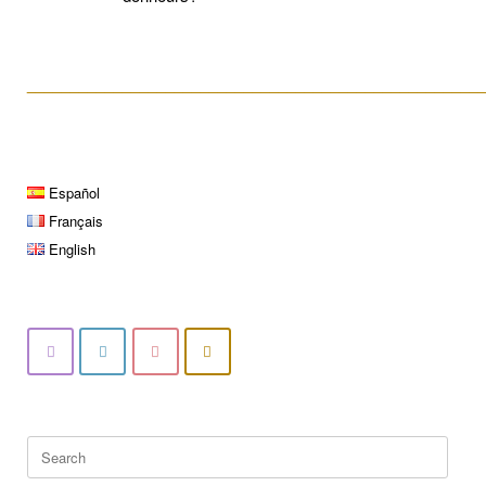
____________________________________________________
Español
Français
English
Search
for: