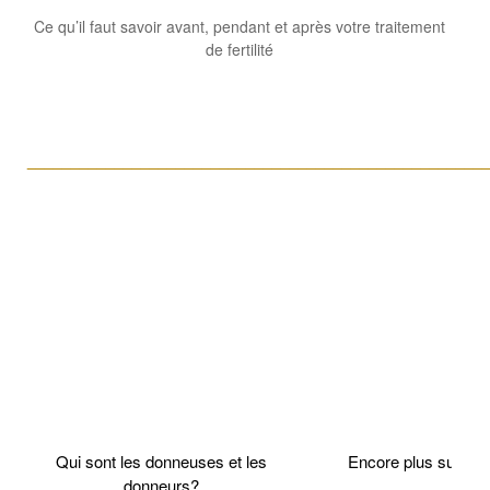
Ce qu’il faut savoir avant, pendant et après votre traitement
de fertilité
____________________________________________________
Qui sont les donneuses et les
Encore plus sur l
donneurs?