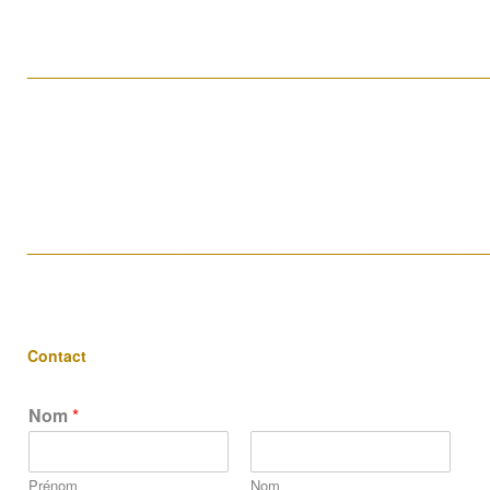
____________________________________________________
____________________________________________________
Contact
Nom
*
Prénom
Nom