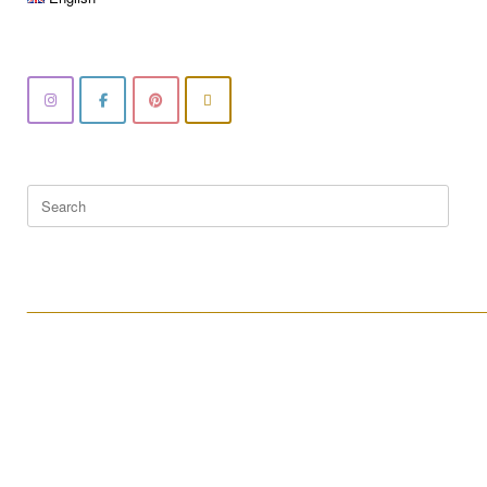
Search
for:
____________________________________________________
____________________________________________________