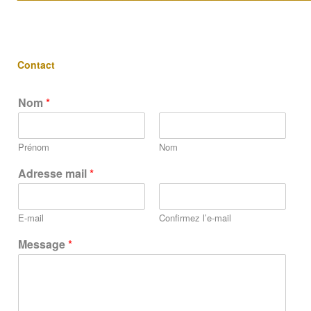
Contact
Nom
*
Prénom
Nom
Adresse mail
*
E-mail
Confirmez l’e-mail
Message
*