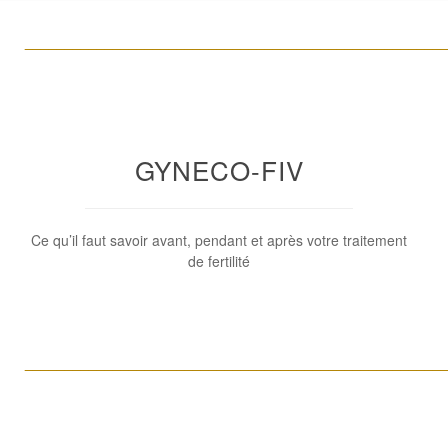
____________________________________________________
GYNECO-FIV
Ce qu’il faut savoir avant, pendant et après votre traitement
de fertilité
____________________________________________________