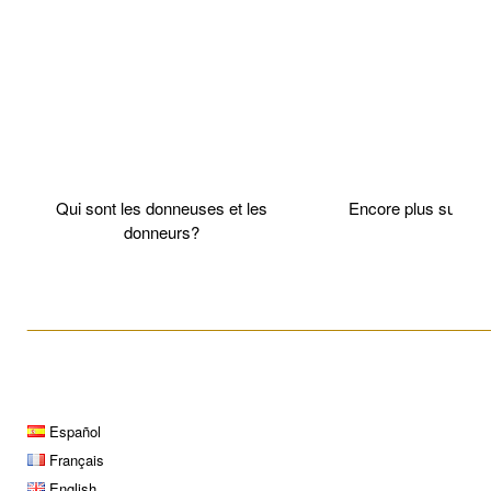
Qui sont les donneuses et les
Encore plus sur l
donneurs?
____________________________________________________
Español
Français
English