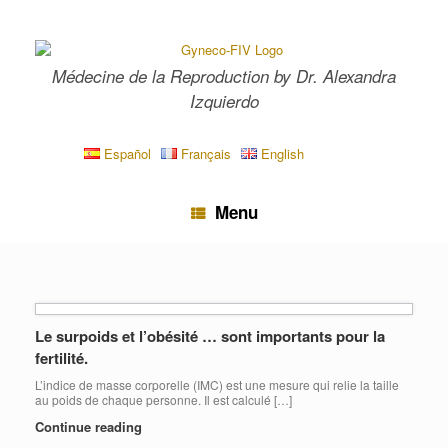
Skip
to
content
Médecine de la Reproduction by Dr. Alexandra
Izquierdo
Español
Français
English
Menu
Le surpoids et l’obésité … sont importants pour la
fertilité.
L’indice de masse corporelle (IMC) est une mesure qui relie la taille
au poids de chaque personne. Il est calculé […]
Continue reading