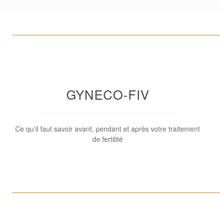
____________________________________________________
GYNECO-FIV
Ce qu’il faut savoir avant, pendant et après votre traitement
de fertilité
____________________________________________________