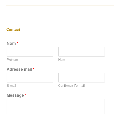
____________________________________________________
Contact
Nom
*
Prénom
Nom
Adresse mail
*
E-mail
Confirmez l’e-mail
Message
*