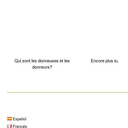
Qui sont les donneuses et les
Encore plus sur l
donneurs?
____________________________________________________
Español
Français