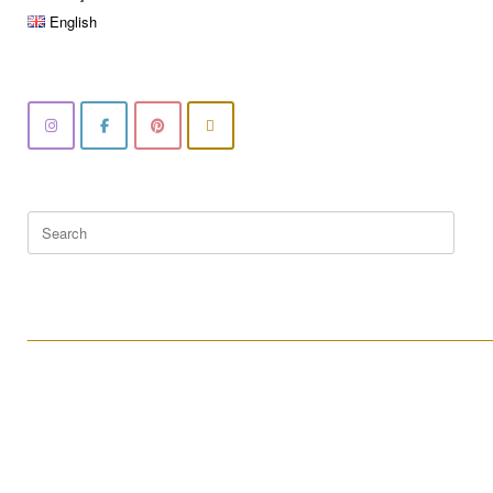
English
Search
for:
____________________________________________________