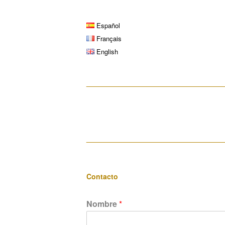
Español
Français
English
__________________________________
__________________________________
Contacto
Nombre
*