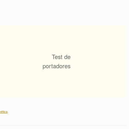
Test de
portadores
ética
.