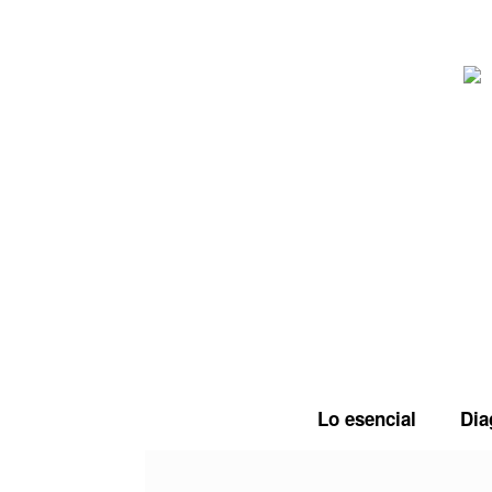
Saltar
al
contenido
Lo esencial
Dia