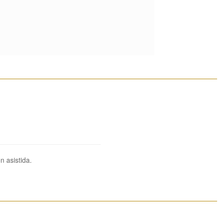
________________________________________________________
n asistida.
________________________________________________________