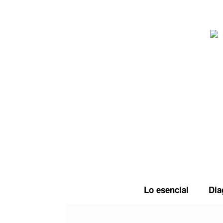
Saltar
al
contenido
Lo esencial
Dia