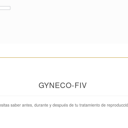
________________________________________________________
GYNECO-FIV
sitas saber antes, durante y después de tu tratamiento de reproducció
________________________________________________________