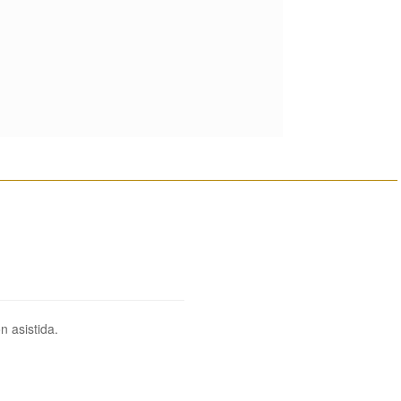
________________________________________________________
n asistida.
________________________________________________________