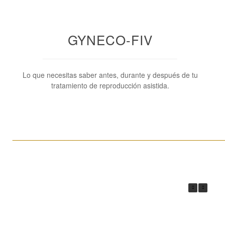
GYNECO-FIV
Lo que necesitas saber antes, durante y después de tu
tratamiento de reproducción asistida.
____________________________________________________