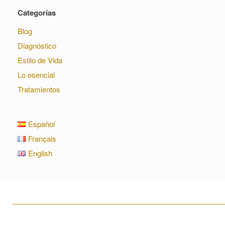
Categorías
Blog
Diagnóstico
Estilo de Vida
Lo esencial
Tratamientos
Español
Français
English
____________________________________________________